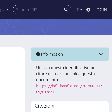
glia
IT
LOGIN
Informazioni
Utilizza questo identificativo per
citare o creare un link a questo
documento:
https://hdl.handle.net/20.500.117
69/643831
Citazioni