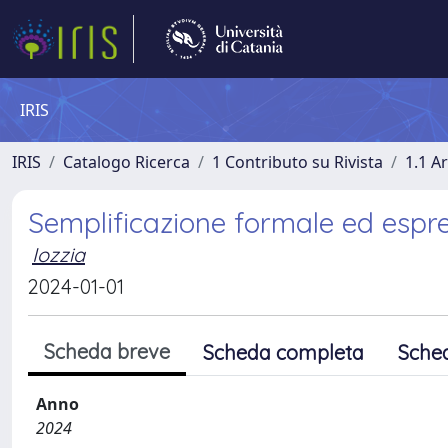
IRIS
IRIS
Catalogo Ricerca
1 Contributo su Rivista
1.1 Ar
Semplificazione formale ed espre
Iozzia
2024-01-01
Scheda breve
Scheda completa
Sche
Anno
2024