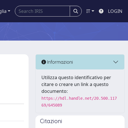
glia
IT
LOGIN
Informazioni
Utilizza questo identificativo per
citare o creare un link a questo
documento:
https://hdl.handle.net/20.500.117
69/645089
Citazioni