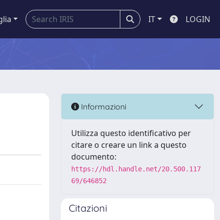
glia
IT
LOGIN
Informazioni
Utilizza questo identificativo per
citare o creare un link a questo
documento:
https://hdl.handle.net/20.500.117
69/646852
Citazioni