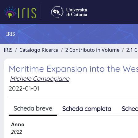
IRIS
IRIS
Catalogo Ricerca
2 Contributo in Volume
2.1 C
Maritime Expansion into the We
Michele Campopiano
2022-01-01
Scheda breve
Scheda completa
Sched
Anno
2022