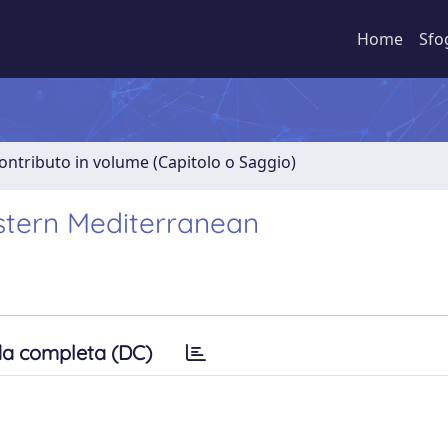
Home
Sfo
ontributo in volume (Capitolo o Saggio)
stern Mediterranean
a completa (DC)