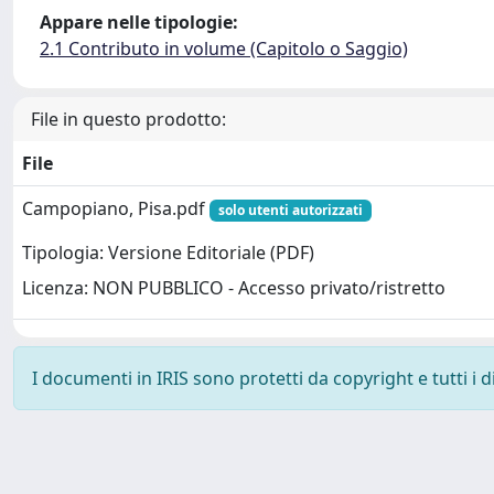
Appare nelle tipologie:
2.1 Contributo in volume (Capitolo o Saggio)
File in questo prodotto:
File
Campopiano, Pisa.pdf
solo utenti autorizzati
Tipologia: Versione Editoriale (PDF)
Licenza: NON PUBBLICO - Accesso privato/ristretto
I documenti in IRIS sono protetti da copyright e tutti i di