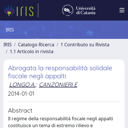
IRIS
IRIS
Catalogo Ricerca
1 Contributo su Rivista
1.1 Articolo in rivista
Abrogata la responsabilità solidale
fiscale negli appalti
LONGO A.
;
CANZONIERI E
2014-01-01
Abstract
Il regime della responsabilità fiscale negli appalti
costituisce un tema di estremo rilievo e