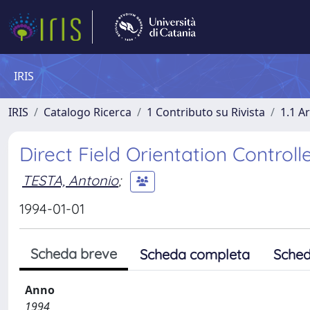
IRIS
IRIS
Catalogo Ricerca
1 Contributo su Rivista
1.1 Ar
Direct Field Orientation Control
TESTA, Antonio
;
1994-01-01
Scheda breve
Scheda completa
Sched
Anno
1994