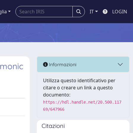
glia
IT
LOGIN
armonic
Informazioni
Utilizza questo identificativo per
citare o creare un link a questo
documento:
https://hdl.handle.net/20.500.117
69/647966
Citazioni