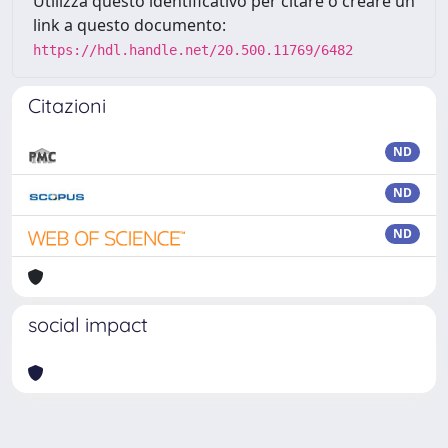
Utilizza questo identificativo per citare o creare un
link a questo documento:
https://hdl.handle.net/20.500.11769/6482
Citazioni
ND
ND
ND
social impact