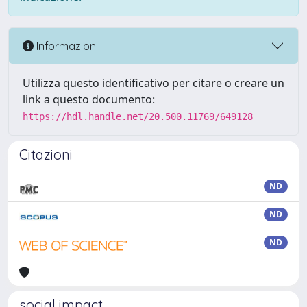
Informazioni
Utilizza questo identificativo per citare o creare un
link a questo documento:
https://hdl.handle.net/20.500.11769/649128
Citazioni
ND
ND
ND
social impact