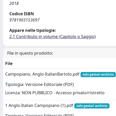
2018
Codice ISBN
9781903153697
Appare nelle tipologie:
2.1 Contributo in volume (Capitolo o Saggio)
File in questo prodotto:
File
Campopiano, Anglo-ItalianBartolo.pdf
solo gestori archivio
Tipologia: Versione Editoriale (PDF)
Licenza: NON PUBBLICO - Accesso privato/ristretto
1 Anglo-Italian Campopiano (1).pdf
solo gestori archivio
Tipologia: Versione Editoriale (PDF)