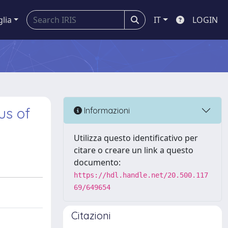
glia
IT
LOGIN
us of
Informazioni
Utilizza questo identificativo per
citare o creare un link a questo
documento:
https://hdl.handle.net/20.500.117
69/649654
Citazioni