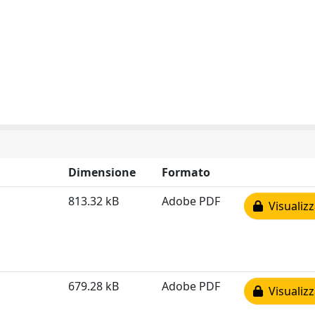
Dimensione
Formato
813.32 kB
Adobe PDF
Visualizz
679.28 kB
Adobe PDF
Visualizz