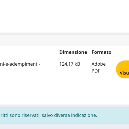
Dimensione
Formato
ni-e-adempimenti-
124.17 kB
Adobe
PDF
Visu
ritti sono riservati, salvo diversa indicazione.