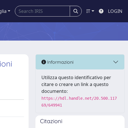
glia
IT
LOGIN
ioni
Informazioni
Utilizza questo identificativo per
citare o creare un link a questo
documento:
https://hdl.handle.net/20.500.117
69/649941
Citazioni