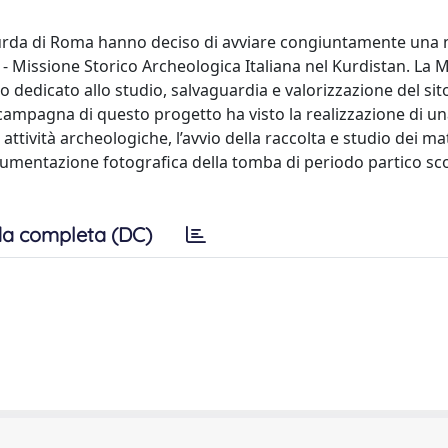
a Kurda di Roma hanno deciso di avviare congiuntamente una
- Missione Storico Archeologica Italiana nel Kurdistan. La 
o dedicato allo studio, salvaguardia e valorizzazione del sit
 campagna di questo progetto ha visto la realizzazione di u
ttività archeologiche, l’avvio della raccolta e studio dei mat
ocumentazione fotografica della tomba di periodo partico sc
a completa (DC)