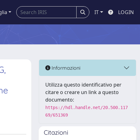
glia
IT
LOGIN
G,
Informazioni
Utilizza questo identificativo per
The
citare o creare un link a questo
documento:
https://hdl.handle.net/20.500.117
69/651369
Citazioni