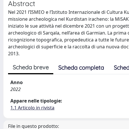
Abstract
Nel 2021 l’ISMEO e l’Istituto Internazionale di Cultur
missione archeologica nel Kurdistan iracheno: la MiSAK 
iniziato le sue attività nel dicembre 2021 con un progett
archeologico di Sarqala, nell’area di Garmian. La prima
ricognizione topografica, propedeutica a tutte le future a
archeologici di superficie e la raccolta di una nuova d
2013.
Scheda breve
Scheda completa
Sched
Anno
2022
Appare nelle tipologie:
1.1 Articolo in rivista
File in questo prodotto: