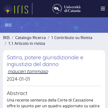
IRIS
IRIS
Catalogo Ricerca
1 Contributo su Rivista
1.1 Articolo in rivista
Satira, potere giurisdizionale e
ingiustizia del danno
mauceri tommaso
2024-01-01
Abstract
Una recente sentenza della Corte di Cassazione
offre lo spunto per un quadro aggiornato su satira