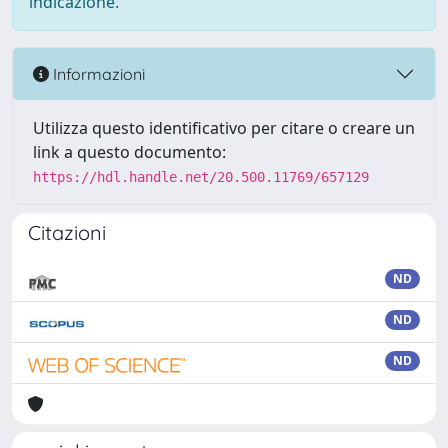
indicazione.
Informazioni
Utilizza questo identificativo per citare o creare un
link a questo documento:
https://hdl.handle.net/20.500.11769/657129
Citazioni
ND
ND
ND