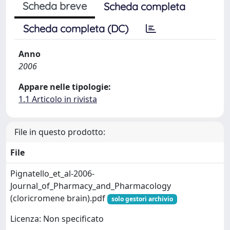
Scheda breve
Scheda completa
Scheda completa (DC)
Anno
2006
Appare nelle tipologie:
1.1 Articolo in rivista
File in questo prodotto:
File
Pignatello_et_al-2006-
Journal_of_Pharmacy_and_Pharmacology
(cloricromene brain).pdf
solo gestori archivio
Licenza: Non specificato