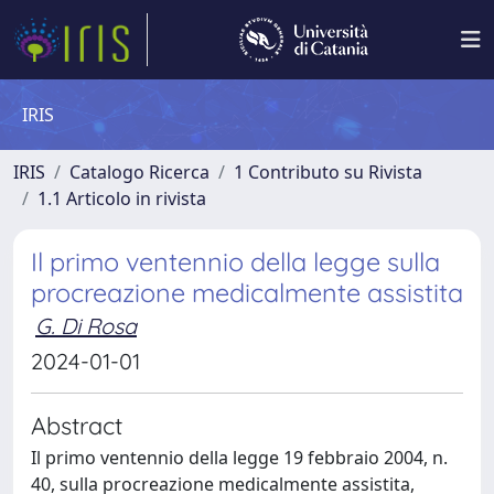
IRIS
IRIS
Catalogo Ricerca
1 Contributo su Rivista
1.1 Articolo in rivista
Il primo ventennio della legge sulla
procreazione medicalmente assistita
G. Di Rosa
2024-01-01
Abstract
Il primo ventennio della legge 19 febbraio 2004, n.
40, sulla procreazione medicalmente assistita,