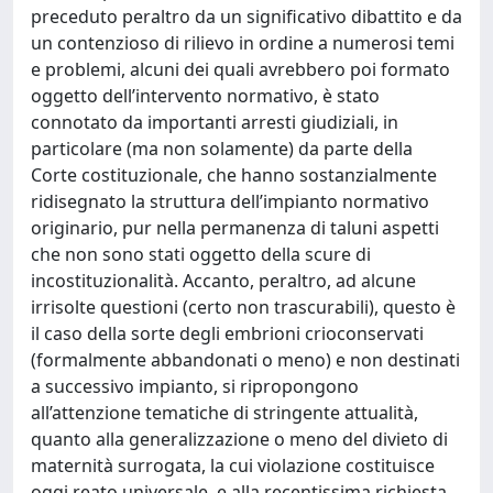
preceduto peraltro da un significativo dibattito e da
un contenzioso di rilievo in ordine a numerosi temi
e problemi, alcuni dei quali avrebbero poi formato
oggetto dell’intervento normativo, è stato
connotato da importanti arresti giudiziali, in
particolare (ma non solamente) da parte della
Corte costituzionale, che hanno sostanzialmente
ridisegnato la struttura dell’impianto normativo
originario, pur nella permanenza di taluni aspetti
che non sono stati oggetto della scure di
incostituzionalità. Accanto, peraltro, ad alcune
irrisolte questioni (certo non trascurabili), questo è
il caso della sorte degli embrioni crioconservati
(formalmente abbandonati o meno) e non destinati
a successivo impianto, si ripropongono
all’attenzione tematiche di stringente attualità,
quanto alla generalizzazione o meno del divieto di
maternità surrogata, la cui violazione costituisce
oggi reato universale, e alla recentissima richiesta