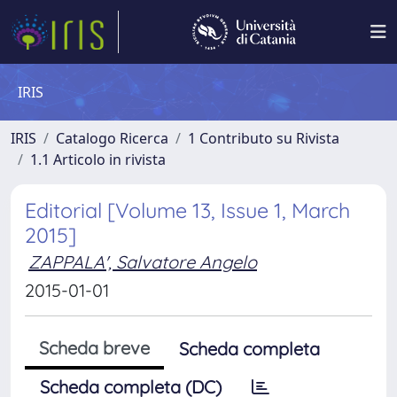
IRIS
IRIS
Catalogo Ricerca
1 Contributo su Rivista
1.1 Articolo in rivista
Editorial [Volume 13, Issue 1, March
2015]
ZAPPALA', Salvatore Angelo
2015-01-01
Scheda breve
Scheda completa
Scheda completa (DC)