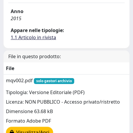
Anno
2015
Appare nelle tipologie:
1.1 Articolo in rivista
File in questo prodotto:
File
mqv002.pdf
solo gestori archivio
Tipologia: Versione Editoriale (PDF)
Licenza: NON PUBBLICO - Accesso privato/ristretto
Dimensione 63.68 kB
Formato Adobe PDF
Visualizza/Apri