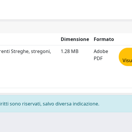
Dimensione
Formato
renti Streghe, stregoni,
1.28 MB
Adobe
PDF
Visu
ritti sono riservati, salvo diversa indicazione.