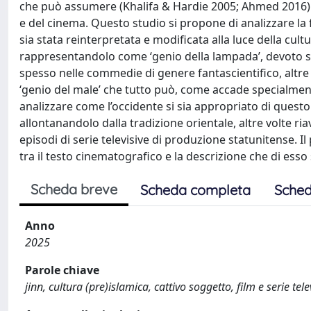
che può assumere (Khalifa & Hardie 2005; Ahmed 2016) 
e del cinema. Questo studio si propone di analizzare la f
sia stata reinterpretata e modificata alla luce della cult
rappresentandolo come ‘genio della lampada’, devoto se
spesso nelle commedie di genere fantascientifico, altre
‘genio del male’ che tutto può, come accade specialmente
analizzare come l’occidente si sia appropriato di questo
allontanandolo dalla tradizione orientale, altre volte ri
episodi di serie televisive di produzione statunitense. I
tra il testo cinematografico e la descrizione che di ess
Scheda breve
Scheda completa
Sched
Anno
2025
Parole chiave
jinn, cultura (pre)islamica, cattivo soggetto, film e serie te