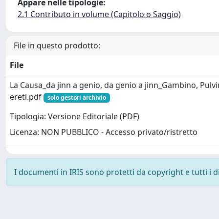
Appare nelle tipologie:
2.1 Contributo in volume (Capitolo o Saggio)
File in questo prodotto:
File
La Causa_da jinn a genio, da genio a jinn_Gambino, Pulvi
ereti.pdf
solo gestori archivio
Tipologia: Versione Editoriale (PDF)
Licenza: NON PUBBLICO - Accesso privato/ristretto
I documenti in IRIS sono protetti da copyright e tutti i di