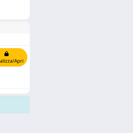
alizza/Apri