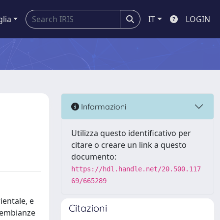
glia
IT
LOGIN
Informazioni
Utilizza questo identificativo per
citare o creare un link a questo
documento:
https://hdl.handle.net/20.500.117
69/665289
ientale, e
Citazioni
 sembianze