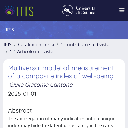
IRIS
IRIS
Catalogo Ricerca
1 Contributo su Rivista
1.1 Articolo in rivista
Multiversal model of measurement
of a composite index of well-being
Giulio Giacomo Cantone
2025-01-01
Abstract
The aggregation of many indicators into a unique
index may hide the latent uncertainty in the rank