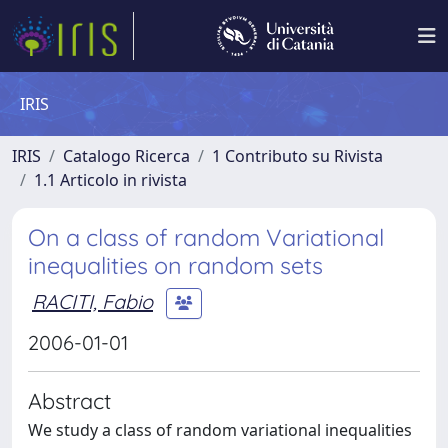
IRIS
IRIS
Catalogo Ricerca
1 Contributo su Rivista
1.1 Articolo in rivista
On a class of random Variational
inequalities on random sets
RACITI, Fabio
2006-01-01
Abstract
We study a class of random variational inequalities