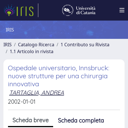
IRIS
IRIS
Catalogo Ricerca
1 Contributo su Rivista
1.1 Articolo in rivista
Ospedale universitario, Innsbruck:
nuove strutture per una chirurgia
innovativa
TARTAGLIA, ANDREA
2002-01-01
Scheda breve
Scheda completa