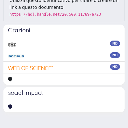
Utilizza questo identificativo per citare o creare un
link a questo documento:
https://hdl.handle.net/20.500.11769/6723
Citazioni
ND
ND
ND
social impact