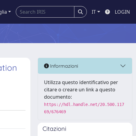
glia
IT
LOGIN
ation
Informazioni
Utilizza questo identificativo per
citare o creare un link a questo
documento:
https://hdl.handle.net/20.500.117
69/676469
Citazioni