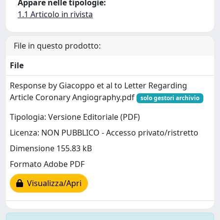
Appare nelle tipologie:
1.1 Articolo in rivista
File in questo prodotto:
File
Response by Giacoppo et al to Letter Regarding
Article Coronary Angiography.pdf
solo gestori archivio
Tipologia: Versione Editoriale (PDF)
Licenza: NON PUBBLICO - Accesso privato/ristretto
Dimensione 155.83 kB
Formato Adobe PDF
Visualizza/Apri