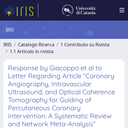
IRIS
IRIS
Catalogo Ricerca
1 Contributo su Rivista
1.1 Articolo in rivista
Response by Giacoppo et al to
Letter Regarding Article “Coronary
Angiography, Intravascular
Ultrasound, and Optical Coherence
Tomography for Guiding of
Percutaneous Coronary
Intervention: A Systematic Review
and Network Meta-Analysis”