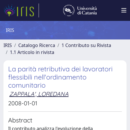
IRIS
IRIS
Catalogo Ricerca
1 Contributo su Rivista
1.1 Articolo in rivista
La parità retributiva dei lavoratori
flessibili nell'ordinamento
comunitario
ZAPPALA', LOREDANA
2008-01-01
Abstract
Il contributo analizza l'evoluzione della