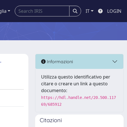
glia
IT
LOGIN
r
Informazioni
Utilizza questo identificativo per
citare o creare un link a questo
documento:
https://hdl.handle.net/20.500.117
69/685912
Citazioni