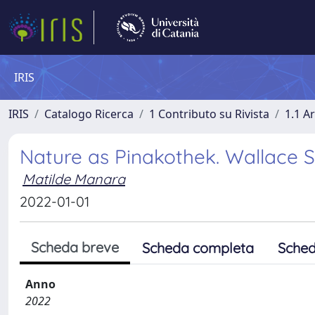
IRIS
IRIS
Catalogo Ricerca
1 Contributo su Rivista
1.1 Ar
Nature as Pinakothek. Wallace 
Matilde Manara
2022-01-01
Scheda breve
Scheda completa
Sched
Anno
2022