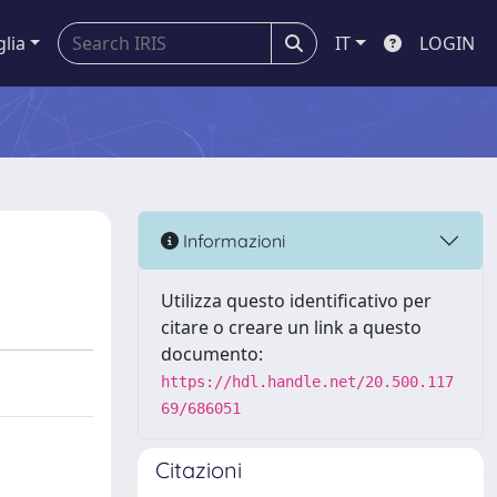
glia
IT
LOGIN
Informazioni
Utilizza questo identificativo per
citare o creare un link a questo
documento:
https://hdl.handle.net/20.500.117
69/686051
Citazioni