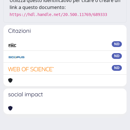
Utilizza questo identificativo per citare o creare un
link a questo documento:
https://hdl.handle.net/20.500.11769/689333
Citazioni
ND
ND
ND
social impact