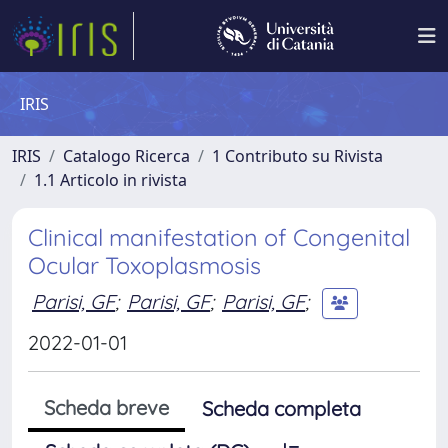
IRIS
IRIS
Catalogo Ricerca
1 Contributo su Rivista
1.1 Articolo in rivista
Clinical manifestation of Congenital
Ocular Toxoplasmosis
Parisi, GF
;
Parisi, GF
;
Parisi, GF
;
2022-01-01
Scheda breve
Scheda completa