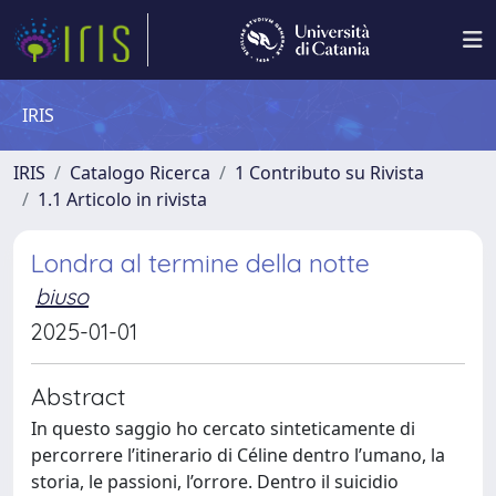
IRIS
IRIS
Catalogo Ricerca
1 Contributo su Rivista
1.1 Articolo in rivista
Londra al termine della notte
biuso
2025-01-01
Abstract
In questo saggio ho cercato sinteticamente di
percorrere l’itinerario di Céline dentro l’umano, la
storia, le passioni, l’orrore. Dentro il suicidio