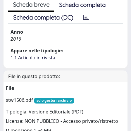
Scheda breve
Scheda completa
Scheda completa (DC)
Anno
2016
Appare nelle tipologie:
1.1 Articolo in rivista
File in questo prodotto:
File
stw1506.pdf
solo gestori archivio
Tipologia: Versione Editoriale (PDF)
Licenza: NON PUBBLICO - Accesso privato/ristretto
Dimensione 1.54 MB