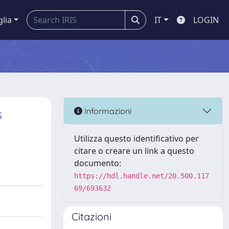
glia
IT
LOGIN
s
Informazioni
Utilizza questo identificativo per
citare o creare un link a questo
documento:
https://hdl.handle.net/20.500.117
69/693632
Citazioni