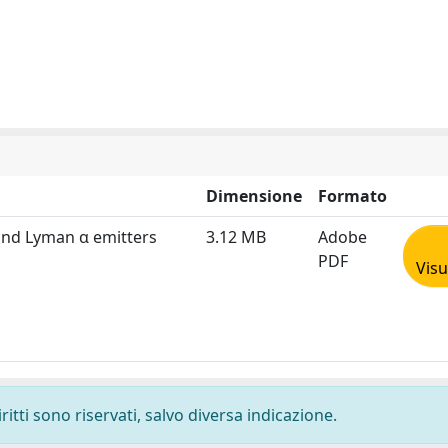
Dimensione
Formato
and Lyman α emitters
3.12 MB
Adobe
PDF
Visu
ritti sono riservati, salvo diversa indicazione.