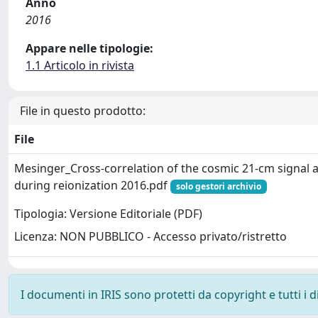
Anno
2016
Appare nelle tipologie:
1.1 Articolo in rivista
File in questo prodotto:
File
Mesinger_Cross-correlation of the cosmic 21-cm signal 
during reionization 2016.pdf
solo gestori archivio
Tipologia: Versione Editoriale (PDF)
Licenza: NON PUBBLICO - Accesso privato/ristretto
I documenti in IRIS sono protetti da copyright e tutti i di