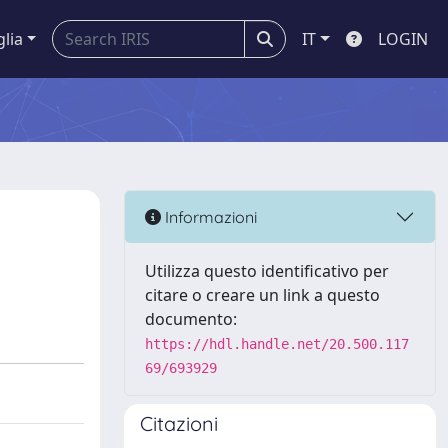
glia
IT
LOGIN
Informazioni
Utilizza questo identificativo per
citare o creare un link a questo
documento:
https://hdl.handle.net/20.500.117
69/693929
Citazioni