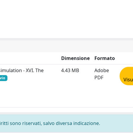
Dimensione
Formato
mulation - XVI. The
4.43 MB
Adobe
PDF
vio
Visu
ritti sono riservati, salvo diversa indicazione.