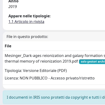
Anno
2019
Appare nelle tipologie:
1.1 Articolo in rivista
File in questo prodotto:
File
Mesinger_Dark-ages reionization and galaxy formation si
thermal memory of reionization 2019.pdf
solo gestori archi
Tipologia: Versione Editoriale (PDF)
Licenza: NON PUBBLICO - Accesso privato/ristretto
I documenti in IRIS sono protetti da copyright e tutti i di