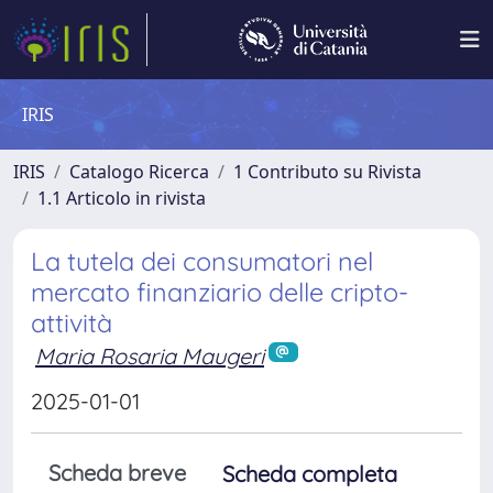
IRIS
IRIS
Catalogo Ricerca
1 Contributo su Rivista
1.1 Articolo in rivista
La tutela dei consumatori nel
mercato finanziario delle cripto-
attività
Maria Rosaria Maugeri
2025-01-01
Scheda breve
Scheda completa