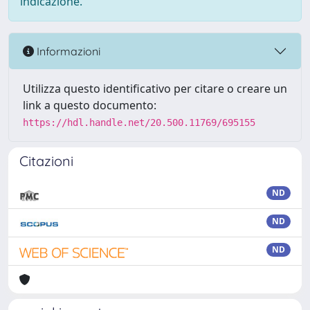
indicazione.
Informazioni
Utilizza questo identificativo per citare o creare un
link a questo documento:
https://hdl.handle.net/20.500.11769/695155
Citazioni
ND
ND
ND