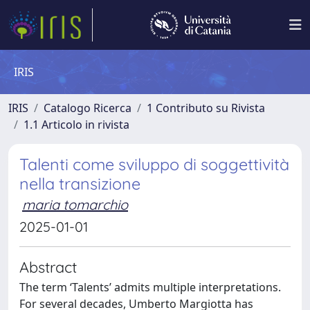
IRIS
IRIS
Catalogo Ricerca
1 Contributo su Rivista
1.1 Articolo in rivista
Talenti come sviluppo di soggettività
nella transizione
maria tomarchio
2025-01-01
Abstract
The term ‘Talents’ admits multiple interpretations.
For several decades, Umberto Margiotta has