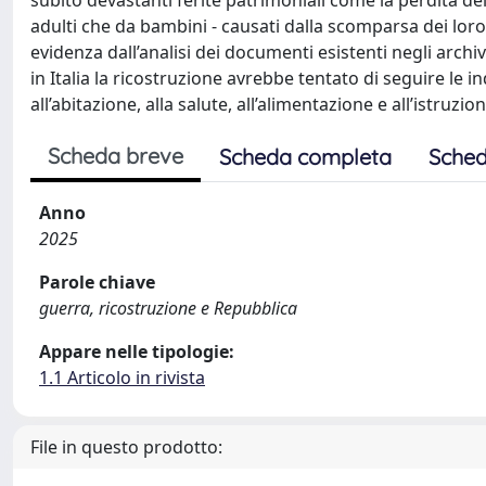
subito devastanti ferite patrimoniali come la perdita dell
adulti che da bambini - causati dalla scomparsa dei loro
evidenza dall’analisi dei documenti esistenti negli archi
in Italia la ricostruzione avrebbe tentato di seguire le i
all’abitazione, alla salute, all’alimentazione e all’istru
Scheda breve
Scheda completa
Sched
Anno
2025
Parole chiave
guerra, ricostruzione e Repubblica
Appare nelle tipologie:
1.1 Articolo in rivista
File in questo prodotto: