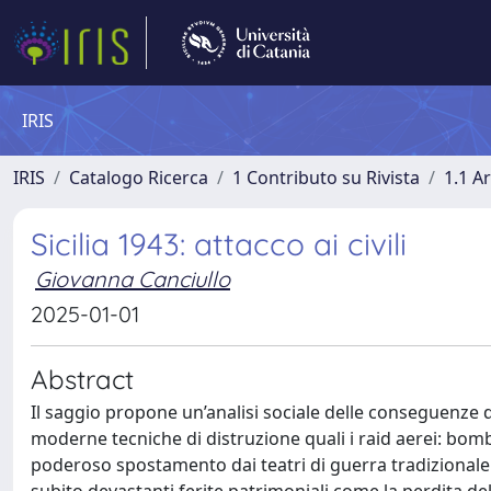
IRIS
IRIS
Catalogo Ricerca
1 Contributo su Rivista
1.1 Ar
Sicilia 1943: attacco ai civili
Giovanna Canciullo
2025-01-01
Abstract
Il saggio propone un’analisi sociale delle conseguenze del
moderne tecniche di distruzione quali i raid aerei: bom
poderoso spostamento dai teatri di guerra tradizionale a 