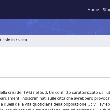
Home
Sfo
ticolo in rivista
la crisi del 1943 nel Sud. Un conflitto caratterizzato dall’uti
bardamenti indiscriminati sulle città che avrebbero provoca
quelli della vita quotidiana della popolazione. I civili avre