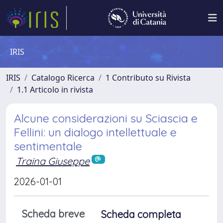
IRIS
IRIS
Catalogo Ricerca
1 Contributo su Rivista
1.1 Articolo in rivista
Alcune considerazioni su Sciascia e
Fellini: un dialogo intellettuale e
sentimentale
Traina Giuseppe
2026-01-01
Scheda breve
Scheda completa