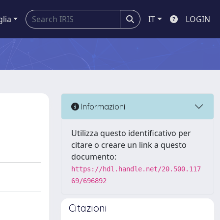
glia
IT
LOGIN
Informazioni
Utilizza questo identificativo per
citare o creare un link a questo
documento:
https://hdl.handle.net/20.500.117
69/696892
Citazioni