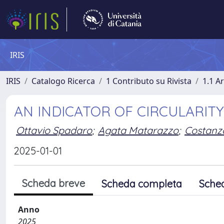
IRIS
IRIS
Catalogo Ricerca
1 Contributo su Rivista
1.1 Ar
AN INDICATOR OF CIRCULARIT
Ottavio Spadaro
;
Agata Matarazzo
;
Costanz
2025-01-01
Scheda breve
Scheda completa
Sche
Anno
2025