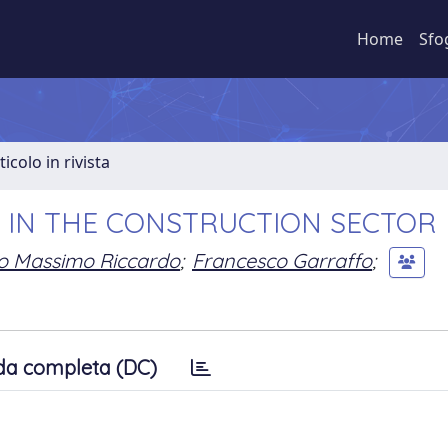
Home
Sfo
ticolo in rivista
Y IN THE CONSTRUCTION SECTOR
o Massimo Riccardo
;
Francesco Garraffo
;
da completa (DC)