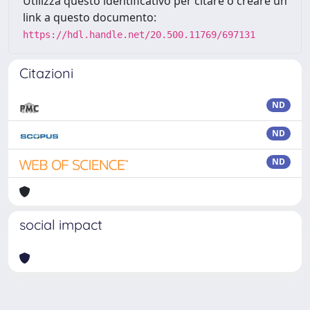
Utilizza questo identificativo per citare o creare un
link a questo documento:
https://hdl.handle.net/20.500.11769/697131
Citazioni
ND
ND
ND
social impact