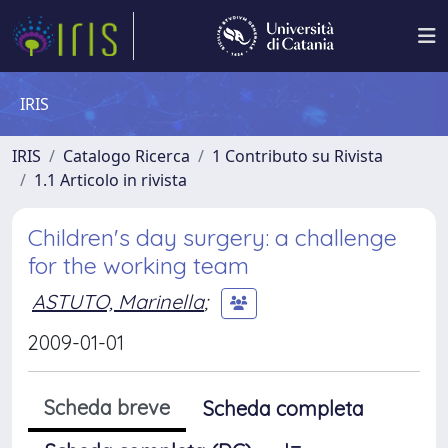
IRIS
IRIS
Catalogo Ricerca
1 Contributo su Rivista
1.1 Articolo in rivista
Children's day surgery: a challenge
for the working team
ASTUTO, Marinella
;
2009-01-01
Scheda breve
Scheda completa