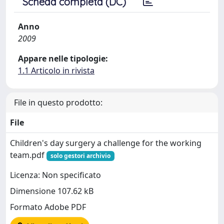
Scheda completa (DC)
Anno
2009
Appare nelle tipologie:
1.1 Articolo in rivista
File in questo prodotto:
File
Children's day surgery a challenge for the working
team.pdf
solo gestori archivio
Licenza: Non specificato
Dimensione 107.62 kB
Formato Adobe PDF