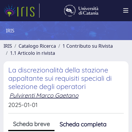
IRIS
IRIS
Catalogo Ricerca
1 Contributo su Rivista
1.1 Articolo in rivista
La discrezionalità della stazione
appaltante sui requisiti speciali di
selezione degli operatori
Pulvirenti Marco Gaetano
2025-01-01
Scheda breve
Scheda completa