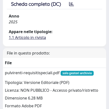
Scheda completa (DC)
Anno
2025
Appare nelle tipologie:
1.1 Articolo in rivista
File in questo prodotto:
File
pulvirenti-requisitispeciali.pdf
solo gestori archivio
Tipologia: Versione Editoriale (PDF)
Licenza: NON PUBBLICO - Accesso privato/ristretto
Dimensione 6.28 MB
Formato Adobe PDF