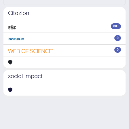
Citazioni
ND
0
0
social impact
Powered by
IRIS
-
about IRIS
-