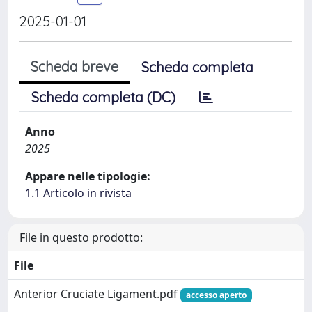
2025-01-01
Scheda breve
Scheda completa
Scheda completa (DC)
Anno
2025
Appare nelle tipologie:
1.1 Articolo in rivista
File in questo prodotto:
File
Anterior Cruciate Ligament.pdf
accesso aperto