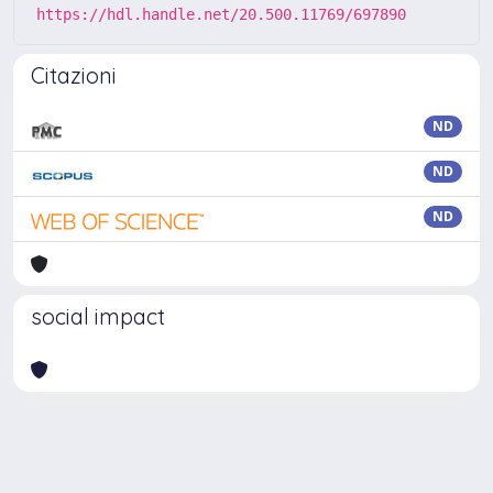
https://hdl.handle.net/20.500.11769/697890
Citazioni
ND
ND
ND
social impact