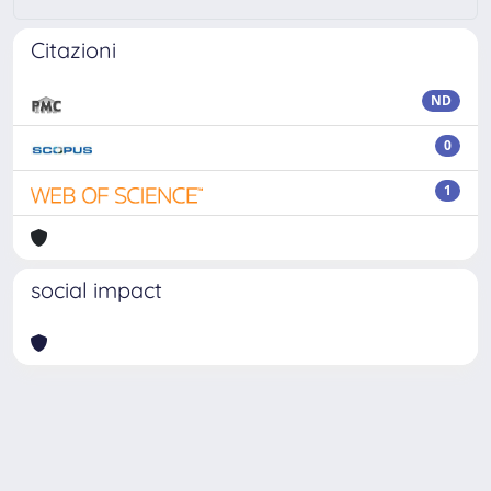
Citazioni
ND
0
1
social impact
Powered by
IRIS
-
about IRIS
-