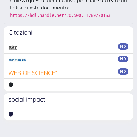
Utilizza questo identificativo per citare o creare un
link a questo documento:
https://hdl.handle.net/20.500.11769/701631
Citazioni
ND
ND
ND
social impact