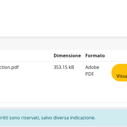
Dimensione
Formato
ction.pdf
353.15 kB
Adobe
PDF
Visua
ritti sono riservati, salvo diversa indicazione.