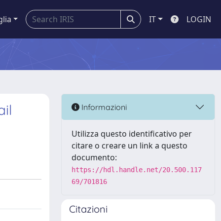
glia
IT
LOGIN
il
Informazioni
Utilizza questo identificativo per
citare o creare un link a questo
documento:
https://hdl.handle.net/20.500.117
69/701816
Citazioni