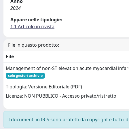
Anno
2024
Appare nelle tipologie:
1.1 Articolo in rivista
File in questo prodotto:
File
Management of non‑ST elevation acute myocardial infar
solo gestori archivio
Tipologia: Versione Editoriale (PDF)
Licenza: NON PUBBLICO - Accesso privato/ristretto
I documenti in IRIS sono protetti da copyright e tutti i di