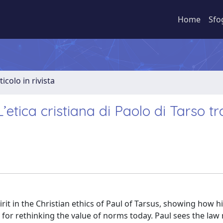
Home
Sfo
ticolo in rivista
 L’etica cristiana di Paolo di Tarso tr
it in the Christian ethics of Paul of Tarsus, showing how hi
for rethinking the value of norms today. Paul sees the law 