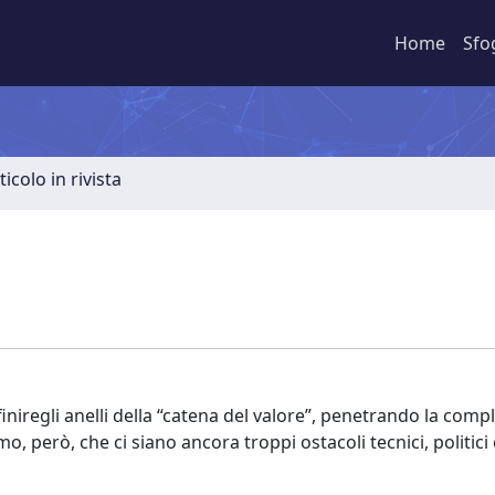
Home
Sfo
ticolo in rivista
iregli anelli della “catena del valore”, penetrando la compl
emo, però, che ci siano ancora troppi ostacoli tecnici, politici