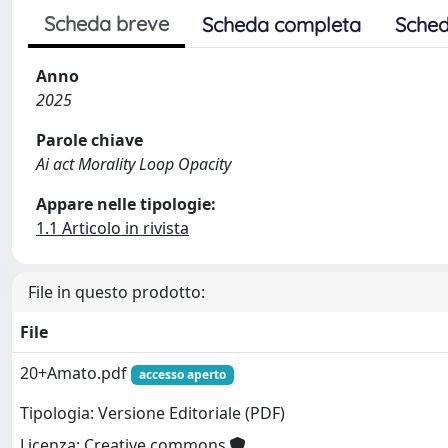
Scheda breve
Scheda completa
Sched
Anno
2025
Parole chiave
Ai act Morality Loop Opacity
Appare nelle tipologie:
1.1 Articolo in rivista
File in questo prodotto:
File
20+Amato.pdf
accesso aperto
Tipologia: Versione Editoriale (PDF)
Licenza: Creative commons