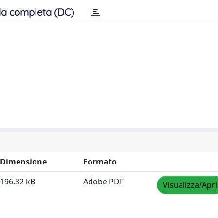
a completa (DC)
Dimensione
Formato
196.32 kB
Adobe PDF
Visualizza/Apri