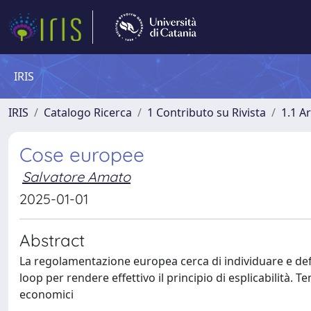
IRIS
IRIS
Catalogo Ricerca
1 Contributo su Rivista
1.1 Ar
Cose europee
Salvatore Amato
2025-01-01
Abstract
La regolamentazione europea cerca di individuare e defin
loop per rendere effettivo il principio di esplicabilità. T
economici