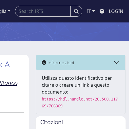
glia
IT
LOGIN
: A
Informazioni
Utilizza questo identificativo per
 Stanco
citare o creare un link a questo
documento:
https://hdl.handle.net/20.500.117
69/706369
Citazioni