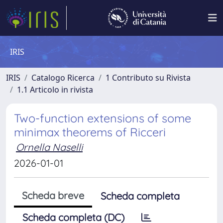
IRIS
IRIS
Catalogo Ricerca
1 Contributo su Rivista
1.1 Articolo in rivista
Two-function extensions of some
minimax theorems of Ricceri
Ornella Naselli
2026-01-01
Scheda breve
Scheda completa
Scheda completa (DC)