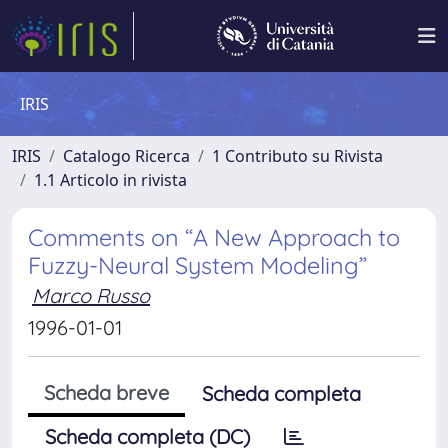
IRIS
IRIS
Catalogo Ricerca
1 Contributo su Rivista
1.1 Articolo in rivista
Comments on “A New Approach to
Fuzzy-Neural System Modeling”
Marco Russo
1996-01-01
Scheda breve
Scheda completa
Scheda completa (DC)