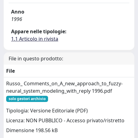
Anno
1996
Appare nelle tipologie:
1.1 Articolo in rivista
File in questo prodotto:
File
Russo_ Comments_on_A_new_approach_to_fuzzy-
neural_system_modeling_with_reply 1996.pdf
solo gestori archivio
Tipologia: Versione Editoriale (PDF)
Licenza: NON PUBBLICO - Accesso privato/ristretto
Dimensione 198.56 kB